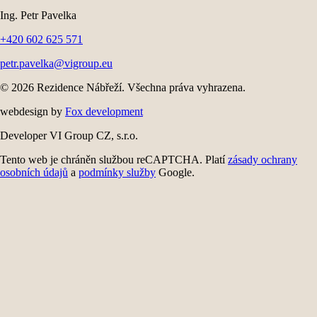
Ing. Petr Pavelka
+420 602 625 571
petr.pavelka@vigroup.eu
© 2026 Rezidence Nábřeží. Všechna práva vyhrazena.
webdesign by
Fox development
Developer VI Group CZ, s.r.o.
Tento web je chráněn službou reCAPTCHA. Platí
zásady ochrany
osobních údajů
a
podmínky služby
Google.