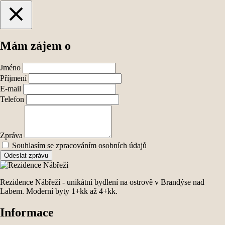
Mám zájem o
Jméno
Příjmení
E-mail
Telefon
Zpráva
Souhlasím se zpracováním osobních údajů
Odeslat zprávu
Rezidence Nábřeží - unikátní bydlení na ostrově v Brandýse nad
Labem. Moderní byty 1+kk až 4+kk.
Informace