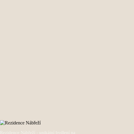
Rezidence Nábřeží - unikátní bydlení na